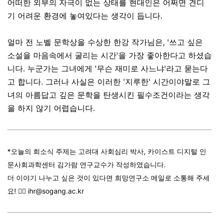
어떠한 외부의 자극이 없는 상태를 현대인은 어쩌면 견디
기 어려운 환경에 놓여있다는 생각이 듭니다.
얼마 전 노벨 문학상을 수상한 한강 작가님은, '쓰고 싶은
소설을 마음속에서 굴리는 시간'을 가장 좋아한다고 하셨습
니다. 누군가는 그녀에게 '무슨 재미로 사느냐'라고 묻는다
고 합니다. 그러나 사실은 이러한 '지루한' 시간이야말로 그
녀의 아름답고 깊은 문학을 탄생시킨 필수조건이라는 생각
을 하지 않기 어렵습니다.
*오늘의 희소식 주제는 고려대 사회심리 박사, 카이스트 디지털 인
문사회과학센터 김가람 연구교수가 작성하였습니다.
더
이야기 나누고 싶은 것이 있다면 희망연구소 메일로 소통해 주세
요! 👉🏼 ihr@sogang.ac.kr