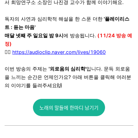
서 희망연구소 소장인 나진경 교수가 함께 이야기해요.
독자의 사연과 심리학적 해설을 한 스푼 더한
'플레이리스
트 : 듣는 마음'
매달 넷째 주 일요일 밤 9시
에 방송됩니다.
(11/24 방송 예
정)
👉🏼
https://audioclip.naver.com/lives/19060
이번 방송의 주제는
'외로움의 심리학'
입니다. 문득 외로움
을 느끼는 순간은 언제인가요? 아래 버튼을 클릭해 여러분
의 이야기를 들려주세요🙌
노래의 말들에 한마디 남기기