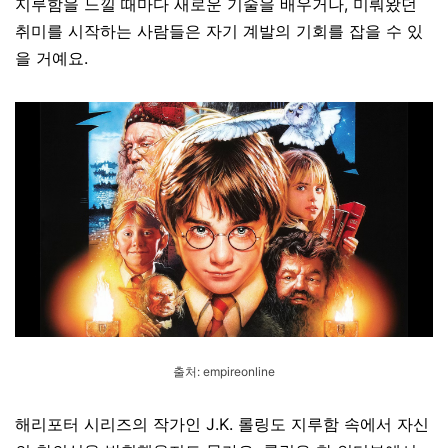
지루함을 느낄 때마다 새로운 기술을 배우거나, 미뤄왔던
취미를 시작하는 사람들은 자기 계발의 기회를 잡을 수 있
을 거예요.
출처: empireonline
해리포터 시리즈의 작가인 J.K. 롤링도 지루함 속에서 자신