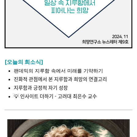
[오늘의 희소식]
팬데믹의 지루함 속에서 미래를 기약하기
진화적 관점에서 본 지루함과 희망의 연결고리
지루함과 긍정적 자기 성장
인사이트 더하기 - 고려대 최은수 교수
💡