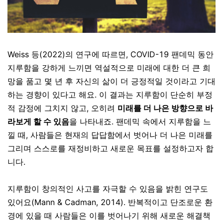
Weiss 등(2022)의 연구에 따르면, COVID-19 팬데믹 동안
지루함을 강하게 느끼면 역설적으로 미래에 대한 더 큰 희
망을 품고 몇 년 후 자신의 삶이 더 긍정적일 것이라고 기대
하는 경향이 있다고 해요. 이 결과는 지루함이 단순히 부정
적 감정에 그치지 않고, 오히려
미래를 더 나은 방향으로 바
라보게 할 수 있음
을 나타내죠. 팬데믹 속에서 지루함을 느
낄 때, 사람들은 현재의 답답함에서 벗어나 더 나은 미래를
그리며 스스로를 재정비하고 새로운 목표를 설정하고자 합
니다.
지루함이 창의적인 사고를 자극할 수 있음을 밝힌 연구도
있어요(Mann & Cadman, 2014). 반복적이고 단조로운 환
경에 있을 때 사람들은 이를 벗어나기 위해 새로운 해결책