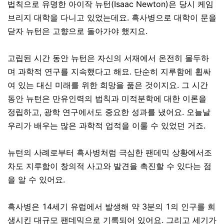
법칙으로 유명한 아이작 뉴턴(Isaac Newton)은 당시 케임
브리지 대학을 다니고 있었는데요. 흑사병으로 대학이 문을
닫자 뉴턴은 고향으로 돌아가야 했지요.
고립된 시간 동안 뉴턴은 자신의 서재에서 온전히 몰두하
며 과학적 연구를 지속했다고 해요. 단순히 지루함에 휩싸
여 있는 대신 미래를 위한 희망을 품은 것이지요. 그 시간
동안 뉴턴은 만유인력의 법칙과 미적분학에 대한 이론을
정립하고, 광학 연구에서도 중요한 성과를 냈어요. 오늘날
우리가 배우는 많은 과학적 업적을 이룰 수 있었던 거죠.
뉴턴의 사례로부터 흑사병처럼 극심한 팬데믹 상황에서조
차도 지루함이 창의적 사고와 발견을 촉진할 수 있다는 점
을 알 수 있어요.
흑사병은 14세기 유럽에서 발생해 약 3분의 1의 인구를 희
생시킨 대규모 팬데믹으로 기록되어 있어요. 그리고 세기가