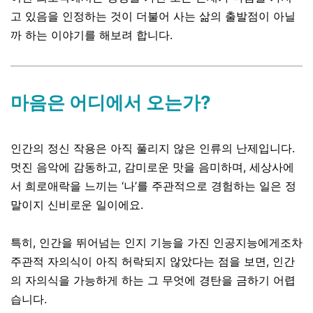
고 있음을 인정하는 것이 더불어 사는 삶의 출발점이 아닐
까 하는 이야기를 해보려 합니다.
마음은 어디에서 오는가?
인간의 정신 작용은 아직 풀리지 않은 인류의 난제입니다
.
멋진 음악에 감동하고
,
감미로운 맛을 음미하며
,
세상사에
서 희로애락을 느끼는
‘
나
’
를 주관적으로 경험하는 일은 정
말이지 신비로운 일이에요.
특히
,
인간을 뛰어넘는 인지 기능을 가진 인공지능에게조차
주관적 자의식이 아직 허락되지 않았다는 점을 보면
,
인간
의 자의식을 가능하게 하는 그 무엇에 경탄을 금하기 어렵
습니다.