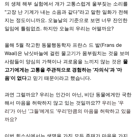
의 생체 해부 실험에서 개가 고통스럽게 울부짖는 소리를
"고장 난 기계가 내는 소음과 같다"라고 말한 일화가 전해
지는 정도이니까요. 오늘날의 기준으로 보면 너무 잔인한
일임에 틀림없죠. 하지만 오늘의 우리는 어떨까요?
올해 5월 작고한 동물행동학자 프란스 드 발(Frans de
Waal)은 낚싯바늘에 걸린 물고기가 몸부림치는 것을 보며
사람들이 양심의 가책이나 괴로움을 느끼지 않는 것은
물
고기에게는 고통을 주관적으로 경험하는 ‘자의식’과 ‘마
음’이 없다
고 믿기 때문이라고 했습니다.
과연 그럴까요? 우리는 인간이 아닌, 비단 동물에게만 국한
해서 마음을 허락하지 않고 있는 것일까요??
우리는 ‘우
리’가 아닌 ‘그들’에게도 ‘우리’만큼의 마음을 허락하고 있을
까요?
이번 희소식에서는 생명을 가진 모든 존재가 마음을 가지