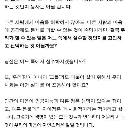
하는 것만이 능사는 아닐 겁니다.
다른 사람에게 마음을 허락하지 않아도
,
다른 사람의 마음
에 공감해도 문제를 피할 수 없는 것이 숙명이라면
,
결국 우
리가 할 수 있는 일은 어느 쪽에서 실수할 것인지를 고민하
고 선택하는 것 아닐까요?
당신은 어느 쪽에서 실수하시겠습니까
?
또,
‘
우리
’
만이 아니라
‘
그들
’
과도 더불어 살기 위해서 우리
사회는 어떤 실패를 더 포용해야 할까요
?
인간의
마음이
인공지능과
다른
점은
생명이
있다는
점이
고
,
다른
동물과의
차이점은
더
사회적이라는
점이라고
합
그렇기에 생명이 있는 모든 것들과 연대하며 어울려 사는
니다
.
것이 우리의 마음에 자연스러운 일일 것입니다.