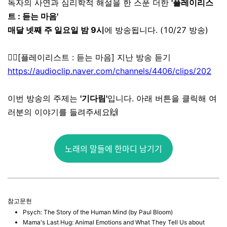
독자의 사연과 심리학적 해설을 한 스푼 더한
'플레이리스
트 : 듣는 마음'
매달 넷째 주 일요일 밤 9시
에 방송됩니다. (10/27 방송)
👉🏼[플레이리스트 : 듣는 마음] 지난 방송 듣기
https://audioclip.naver.com/channels/4406/clips/202
이번 방송의 주제는
'기다림'
입니다.
아래 버튼을 클릭해 여
러분의 이야기를 들려주세요🙌
노래의 말들에 한마디 남기기
참고문헌
Psych: The Story of the Human Mind (by Paul Bloom)
Mama's Last Hug: Animal Emotions and What They Tell Us about