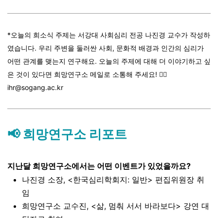
*오늘의 희소식 주제는 서강대 사회심리 전공 나진경 교수가 작성하
였습니다. 우리 주변을 둘러싼 사회, 문화적 배경과 인간의 심리가
어떤 관계를 맺는지 연구해요. 오늘의 주제에 대해 더
이야기하고 싶
은 것이 있다면 희망연구소 메일로 소통해 주세요! 👉🏼
ihr@sogang.ac.kr
📢 희망연구소 리포트
지난달 희망연구소에서는 어떤 이벤트가 있었을까요?
나진경 소장, <
한국심리학회지: 일반> 편집위원장 취
임
희망연구소 교수진, <삶, 멈춰 서서 바라보다> 강연 대