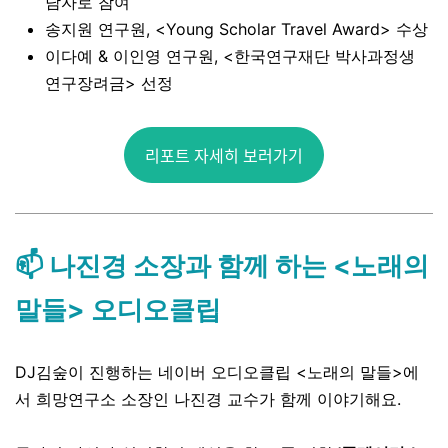
담자로 참여
송지원 연구원, <Young Scholar Travel Award> 수상
이다예 & 이인영 연구원, <한국연구재단 박사과정생
연구장려금> 선정
리포트 자세히 보러가기
📫 나진경 소장과 함께 하는 <노래의
말들> 오디오클립
DJ김숲이 진행하는 네이버 오디오클립 <노래의 말들>에
서 희망연구소 소장인 나진경 교수가 함께 이야기해요.