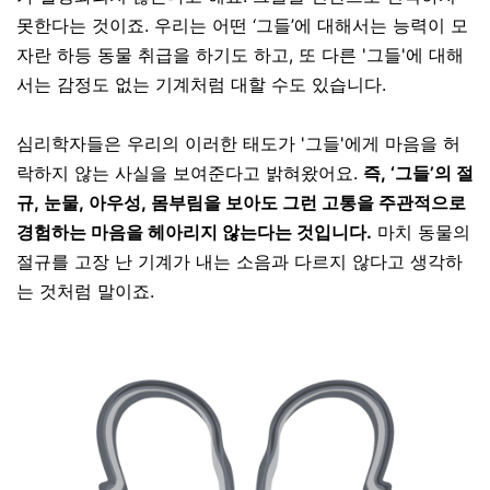
못한다는 것이죠. 우리는 어떤
‘
그들
’
에 대해서는 능력이 모
자란 하등 동물 취급을 하기도 하고
, 또 다른 '그들'에 대해
서는
감정도 없는 기계처럼 대할 수도 있습니다
.
심리학자들은 우리의 이러한 태도가 '그들'에게 마음을 허
락하지 않는 사실을 보여준다고 밝혀왔어요.
즉, ‘그들’의 절
규, 눈물, 아우성, 몸부림을 보아도 그런 고통을 주관적으로
경험하는 마음을 헤아리지 않는다는 것입니다
.
마치
동물의
절규를 고장 난 기계가 내는 소음과 다르지 않다고 생각하
는 것처럼 말이죠
.