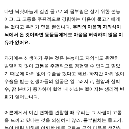
다만 낚싯바늘에 걸린 물고기의 몸부림은 살기 위한 본능
이고
,
그 고통을 주관적으로 경험하는 마음이 물고기에게
는 없다고 우리가 믿을 뿐입니다
.
우리의 마음과 자의식이
뇌에서 온 것이라면 동물들에게도 마음을 허락하지 않을 이
유가 없어요.
과거에는 신생아가 우는 것은 본능이고 자의식도 완전히
발달하지 않아 고통을 주관적으로 경험할 수 없다고 믿었
기 때문에 마취 없이 수술을 했다고 해요
.
하지만 마취 없이
수술을 받는 신생아들의 얼굴은 일그러지고, 혈압과 심박
수
,
땀 분비가 증가하며 혈액 내 산소는 떨어지는 생리적 변
화가 일어납니다
.
어른에게서 이런 변화를 관찰할 때 우리는 그 사람이 고통
을 느끼고 있다는 것을 의심하지 않죠
.
몸부림치는 물고기
,
녹아 버린 빙하에 어찌할 바를 모르는 곰의 마음을 생각해