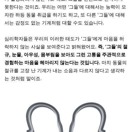
못한다는 것이죠. 우리는 어떤
‘
그들
’
에 대해서는 능력이 모
자란 하등 동물 취급을 하기도 하고
, 또 다른 '그들'에 대해
서는
감정도 없는 기계처럼 대할 수도 있습니다
.
심리학자들은 우리의 이러한 태도가 '그들'에게 마음을 허
락하지 않는 사실을 보여준다고 밝혀왔어요.
즉, ‘그들’의 절
규, 눈물, 아우성, 몸부림을 보아도 그런 고통을 주관적으로
경험하는 마음을 헤아리지 않는다는 것입니다
.
마치
동물의
절규를 고장 난 기계가 내는 소음과 다르지 않다고 생각하
는 것처럼 말이죠
.