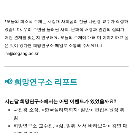
*오늘의 희소식 주제는 서강대 사회심리 전공 나진경 교수가 작성하
였습니다. 우리 주변을 둘러싼 사회, 문화적 배경과 인간의 심리가
어떤 관계를 맺는지 연구해요. 오늘의 주제에 대해 더
이야기하고 싶
은 것이 있다면 희망연구소 메일로 소통해 주세요! 👉🏼
ihr@sogang.ac.kr
📢 희망연구소 리포트
지난달 희망연구소에서는 어떤 이벤트가 있었을까요?
나진경 소장, <
한국심리학회지: 일반> 편집위원장 취
임
희망연구소 교수진, <삶, 멈춰 서서 바라보다> 강연 대