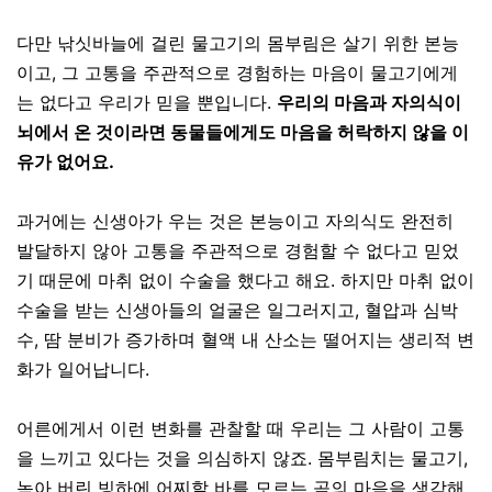
다만 낚싯바늘에 걸린 물고기의 몸부림은 살기 위한 본능
이고
,
그 고통을 주관적으로 경험하는 마음이 물고기에게
는 없다고 우리가 믿을 뿐입니다
.
우리의 마음과 자의식이
뇌에서 온 것이라면 동물들에게도 마음을 허락하지 않을 이
유가 없어요.
과거에는 신생아가 우는 것은 본능이고 자의식도 완전히
발달하지 않아 고통을 주관적으로 경험할 수 없다고 믿었
기 때문에 마취 없이 수술을 했다고 해요
.
하지만 마취 없이
수술을 받는 신생아들의 얼굴은 일그러지고, 혈압과 심박
수
,
땀 분비가 증가하며 혈액 내 산소는 떨어지는 생리적 변
화가 일어납니다
.
어른에게서 이런 변화를 관찰할 때 우리는 그 사람이 고통
을 느끼고 있다는 것을 의심하지 않죠
.
몸부림치는 물고기
,
녹아 버린 빙하에 어찌할 바를 모르는 곰의 마음을 생각해