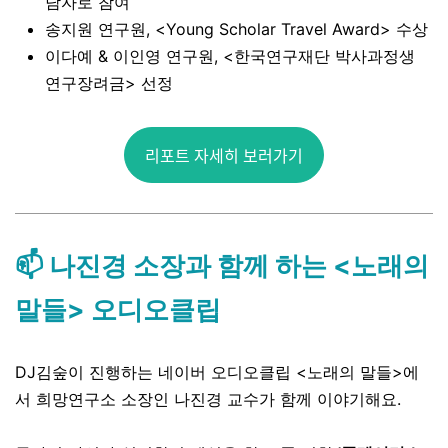
담자로 참여
송지원 연구원, <Young Scholar Travel Award> 수상
이다예 & 이인영 연구원, <한국연구재단 박사과정생
연구장려금> 선정
리포트 자세히 보러가기
📫 나진경 소장과 함께 하는 <노래의
말들> 오디오클립
DJ김숲이 진행하는 네이버 오디오클립 <노래의 말들>에
서 희망연구소 소장인 나진경 교수가 함께 이야기해요.