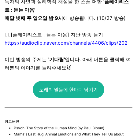
독자의 사연과 심리학적 해설을 한 스푼 더한
'플레이리스
트 : 듣는 마음'
매달 넷째 주 일요일 밤 9시
에 방송됩니다. (10/27 방송)
👉🏼[플레이리스트 : 듣는 마음] 지난 방송 듣기
https://audioclip.naver.com/channels/4406/clips/202
이번 방송의 주제는
'기다림'
입니다.
아래 버튼을 클릭해 여
러분의 이야기를 들려주세요🙌
노래의 말들에 한마디 남기기
참고문헌
Psych: The Story of the Human Mind (by Paul Bloom)
Mama's Last Hug: Animal Emotions and What They Tell Us about