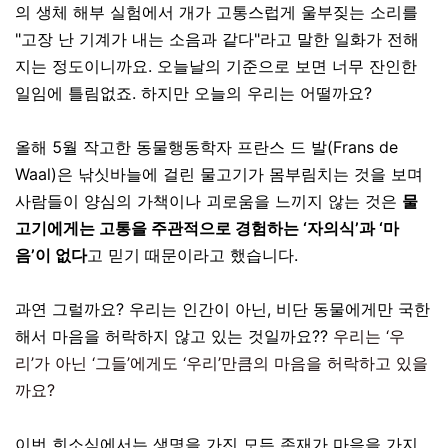
의 생체 해부 실험에서 개가 고통스럽게 울부짖는 소리를
"고장 난 기계가 내는 소음과 같다"라고 말한 일화가 전해
지는 정도이니까요. 오늘날의 기준으로 보면 너무 잔인한
일임에 틀림없죠. 하지만 오늘의 우리는 어떨까요?
올해 5월 작고한 동물행동학자 프란스 드 발(Frans de
Waal)은 낚싯바늘에 걸린 물고기가 몸부림치는 것을 보며
사람들이 양심의 가책이나 괴로움을 느끼지 않는 것은
물
고기에게는 고통을 주관적으로 경험하는 ‘자의식’과 ‘마
음’이 없다
고 믿기 때문이라고 했습니다.
과연 그럴까요? 우리는 인간이 아닌, 비단 동물에게만 국한
해서 마음을 허락하지 않고 있는 것일까요??
우리는 ‘우
리’가 아닌 ‘그들’에게도 ‘우리’만큼의 마음을 허락하고 있을
까요?
이번 희소식에서는 생명을 가진 모든 존재가 마음을 가지