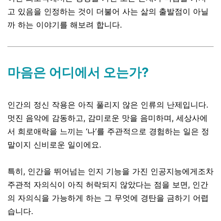
고 있음을 인정하는 것이 더불어 사는 삶의 출발점이 아닐
까 하는 이야기를 해보려 합니다.
마음은 어디에서 오는가?
인간의 정신 작용은 아직 풀리지 않은 인류의 난제입니다
.
멋진 음악에 감동하고
,
감미로운 맛을 음미하며
,
세상사에
서 희로애락을 느끼는
‘
나
’
를 주관적으로 경험하는 일은 정
말이지 신비로운 일이에요.
특히
,
인간을 뛰어넘는 인지 기능을 가진 인공지능에게조차
주관적 자의식이 아직 허락되지 않았다는 점을 보면
,
인간
의 자의식을 가능하게 하는 그 무엇에 경탄을 금하기 어렵
습니다.