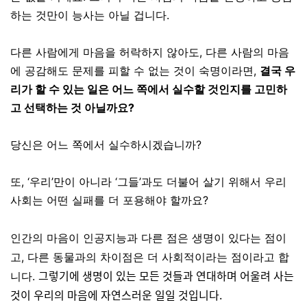
하는 것만이 능사는 아닐 겁니다.
다른 사람에게 마음을 허락하지 않아도
,
다른 사람의 마음
에 공감해도 문제를 피할 수 없는 것이 숙명이라면
,
결국 우
리가 할 수 있는 일은 어느 쪽에서 실수할 것인지를 고민하
고 선택하는 것 아닐까요?
당신은 어느 쪽에서 실수하시겠습니까
?
또,
‘
우리
’
만이 아니라
‘
그들
’
과도 더불어 살기 위해서 우리
사회는 어떤 실패를 더 포용해야 할까요
?
인간의
마음이
인공지능과
다른
점은
생명이
있다는
점이
고
,
다른
동물과의
차이점은
더
사회적이라는
점이라고
합
그렇기에 생명이 있는 모든 것들과 연대하며 어울려 사는
니다
.
것이 우리의 마음에 자연스러운 일일 것입니다.