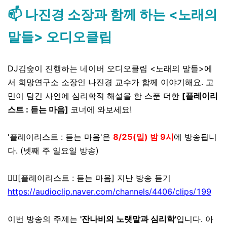
📫 나진경 소장과 함께 하는 <노래의
말들> 오디오클립
DJ김숲이 진행하는 네이버 오디오클립 <노래의 말들>에
서 희망연구소 소장인 나진경 교수가 함께 이야기해요.
고
민이 담긴 사연에 심리학적 해설을 한 스푼 더한
[플레이리
스트 : 듣는 마음]
코너에 와보세요!
'플레이리스트 : 듣는 마음'은
8/25(일) 밤 9시
에 방송됩니
다. (
넷째 주 일요일 방송)
👉🏼[플레이리스트 : 듣는 마음] 지난 방송 듣기
https://audioclip.naver.com/channels/4406/clips/199
이번 방송의 주제는
'잔나비의 노랫말과 심리학'
입니다.
아