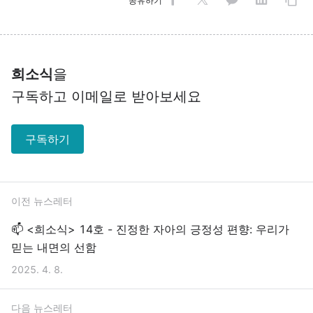
공유하기
희소식
을
구독하고 이메일로 받아보세요
구독하기
이전 뉴스레터
📫 <희소식> 14호 - 진정한 자아의 긍정성 편향: 우리가
믿는 내면의 선함
2025. 4. 8.
다음 뉴스레터