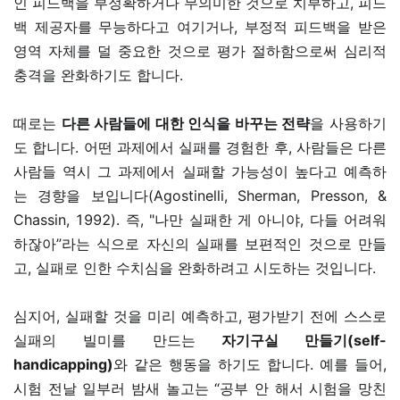
인 피드백을 부정확하거나 무의미한 것으로 치부하고, 피드
백 제공자를 무능하다고 여기거나, 부정적 피드백을 받은
영역 자체를 덜 중요한 것으로 평가 절하함으로써 심리적
충격을 완화하기도 합니다.
때로는
다른 사람들에 대한 인식을 바꾸는 전략
을 사용하기
도 합니다. 어떤 과제에서 실패를 경험한 후, 사람들은 다른
사람들 역시 그 과제에서 실패할 가능성이 높다고 예측하
는 경향을 보입니다(Agostinelli, Sherman, Presson, &
Chassin, 1992). 즉, "나만 실패한 게 아니야, 다들 어려워
하잖아”라는 식으로 자신의 실패를 보편적인 것으로 만들
고, 실패로 인한 수치심을 완화하려고 시도하는 것입니다.
심지어, 실패할 것을 미리 예측하고, 평가받기 전에 스스로
실패의 빌미를 만드는
자기구실 만들기(self-
handicapping)
와 같은 행동을 하기도 합니다. 예를 들어,
시험 전날 일부러 밤새 놀고는 “공부 안 해서 시험을 망친