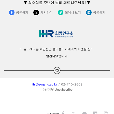
▼
희소식을 주변에 널리 퍼뜨려주세요! ▼
공유하기
게시하기
웹에서 보기
공유하기
이 뉴스레터는 재단법인 플라톤아카데미의 지원을 받아
발간되었습니다.
ihr@sogang.ac.kr
/ 02-710-2603
수신거부
Unsubscribe