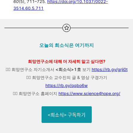
60
(5), 711–725.
https://doi.org/10.1037/0022-
3514.60.5.711
오늘의 희소식은 여기까지
희망연구소에 대해 더 자세히 알고 싶다면?
👉🏼 희망연구소 자기소개서
<희소식>1호
보기
https://rb.gy/grji0t
👉🏼 희망연구소 교수진의 글 & 영상 구경가기
https://rb.gy/qqbo6w
👉🏼 희망연구소 홈페이지
https://www.science4hope.org/
<희소식> 구독하기