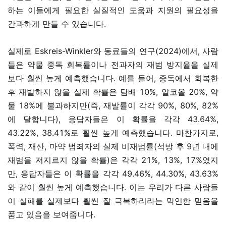
하는 이들에게 필요한 실질적인 도움과 지원의 필요성을
간과하게 만들 수 있습니다.
실제로 Eskreis-Winkler와 동료들의 연구(2024)에서, 사람
들은 약물 중독 회복률이나 전과자의 재범 방지율을 실제
보다 훨씬 높게 예측했습니다. 예를 들어, 중독에서 회복한
후 재발하지 않을 실제 확률은 담배 10%, 알코올 20%, 약
물 18%에 불과하지만(즉, 재발률이 각각 90%, 80%, 82%
에 달합니다), 응답자들은 이 확률을 각각 43.64%,
43.22%, 38.41%로 훨씬 높게 예측했습니다. 마찬가지로,
폭력, 재산, 마약 범죄자의 실제 비재범률(석방 후 9년 내에
재범을 저지르지 않을 확률)은 각각 21%, 13%, 17%였지
만, 응답자들은 이 확률을 각각 49.46%, 44.30%, 43.63%
와 같이 훨씬 높게 예측했습니다. 이는 우리가 다른 사람들
이 실패를 실제보다 훨씬 잘 극복하리라는 막연한 믿음을
품고 있음을 보여줍니다.