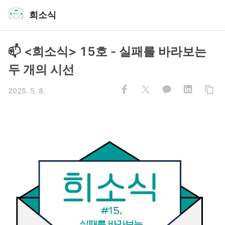
희소식
📫 <희소식> 15호 - 실패를 바라보는
두 개의 시선
2025. 5. 8.