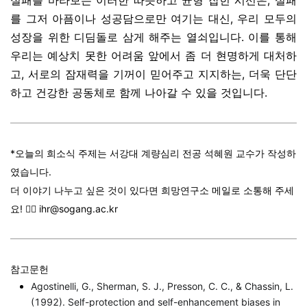
실패를 바라보는 이러한 따뜻하고 균형 잡힌 시선은, 실패
를 그저 아픔이나 성공담으로만 여기는 대신, 우리 모두의
성장을 위한 디딤돌로 삼게 해주는 열쇠입니다. 이를 통해
우리는 예상치 못한 어려움 앞에서 좀 더 현명하게 대처하
고, 서로의 잠재력을 기꺼이 믿어주고 지지하는, 더욱 단단
하고 건강한 공동체로 함께 나아갈 수 있을 것입니다.
*오늘의 희소식 주제는 서강대 계량심리 전공 석혜원 교수가 작성하
였습니다.
더
이야기 나누고 싶은 것이 있다면 희망연구소 메일로 소통해 주세
요! 👉🏼 ihr@sogang.ac.kr
참고문헌
Agostinelli, G., Sherman, S. J., Presson, C. C., & Chassin, L.
(1992). Self-protection and self-enhancement biases in