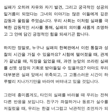
실패가 오히려 자유와 자기 발견, 그리고 궁극적인 성공의
밑거름이 되었다는 그녀의 이야기는 많은 이들에게 깊은
감동과 울림을 주었습니다. 우리 사회는 이처럼 실패를 극
복한 감동적인 서사를 통해, 실패의 의미를 새롭게 조명하
고 그 안에 담긴 긍정적인 힘을 되새기곤 합니다.
하지만 정말로, 누구나 실패의 한복판에서 이런 통찰과 성
찰의 시간을 가질 수 있을까요? 시험에 떨어졌을 때, 관계
가 끝났을 때, 직장을 잃었을 때, 과연 눈앞의 쓰라린 실패
를 선뜻 성장의 기회로 받아들일 수 있을까요? 아마도 우리
대부분은
실패 앞에서 위축되고, 그 고통스러운 시간이 하
루빨리 지나가기만을 바라며 버텨내고 있을 것입니다.
그런데 흥미롭게도, 타인의 실패를 바라볼 때 우리는 전혀
다른 반응을 보입니다. 친구가 좌절하거나 동료가 실수를
저질렀을 때, 우리는 한결 너그럽고 낙관적인 조언자가 되